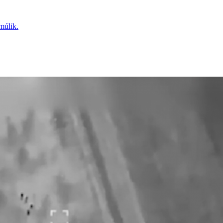
múlik.