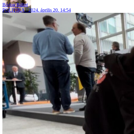
Bódog Bálint
POLITIKA
2024. április 20. 14:54