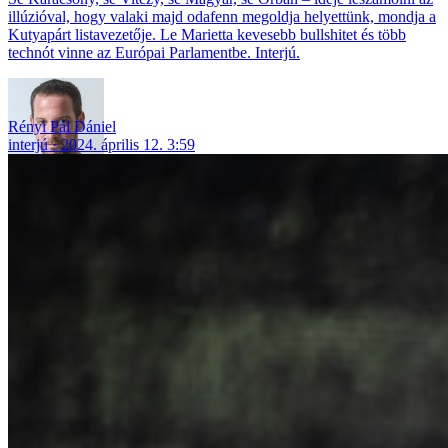
illúzióval, hogy valaki majd odafenn megoldja helyettünk, mondja a
Kutyapárt listavezetője. Le Marietta kevesebb bullshitet és több
technót vinne az Európai Parlamentbe. Interjú.
Rényi Pál Dániel
interjú
2024. április 12. 3:59