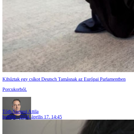
Kihúztak egy csíkot Deutsch Tamásnak az Európai Parlamentben
Porcukorból.
Tóth-Szenesi Attila
belföld
2024. április 17. 14:45