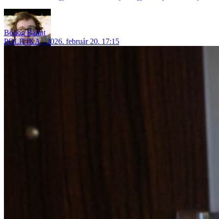
Bódog Bálint
POLITIKA
2026. február 20. 17:15