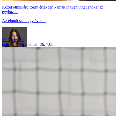
Közel ötmilliárd forint értékben kaptak ingyen ingatlanokat az
egyházak
Az elmúlt szűk egy évben.
Mészáros Juli
belföld
2026. február 26. 7:05