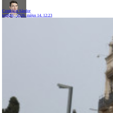
Czinkóczi Sándor
külföld
2026. május 14. 12:23