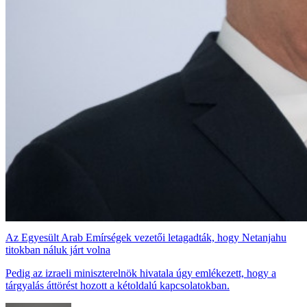
Az Egyesült Arab Emírségek vezetői letagadták, hogy Netanjahu
titokban náluk járt volna
Pedig az izraeli miniszterelnök hivatala úgy emlékezett, hogy a
tárgyalás áttörést hozott a kétoldalú kapcsolatokban.