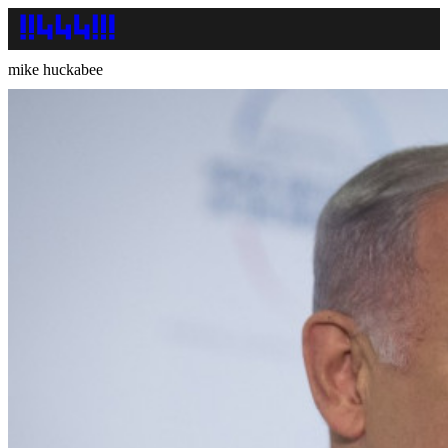
mike huckabee