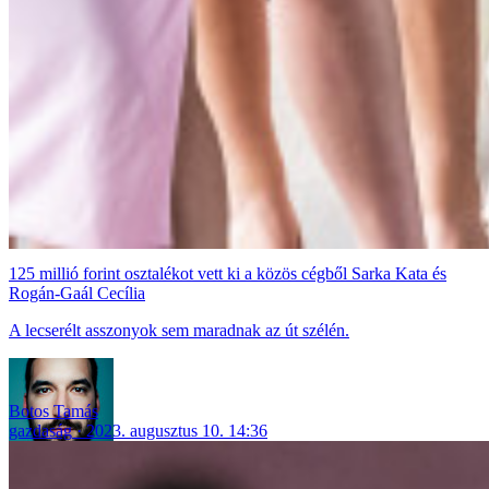
125 millió forint osztalékot vett ki a közös cégből Sarka Kata és
Rogán-Gaál Cecília
A lecserélt asszonyok sem maradnak az út szélén.
Botos Tamás
gazdaság
2023. augusztus 10. 14:36