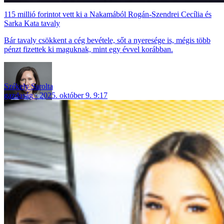
115 millió forintot vett ki a Nakamából Rogán-Szendrei Cecília és
Sarka Kata tavaly
Bár tavaly csökkent a cég bevétele, sőt a nyeresége is, mégis több
pénzt fizettek ki maguknak, mint egy évvel korábban.
Székely Sarolta
gazdaság
2025. október 9. 9:17