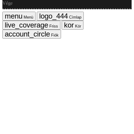
Vége
Menü
Címlap
Friss
Kör
Fiók