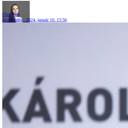
Fődi Kitti
közlekedés
2024. január 10. 15:56