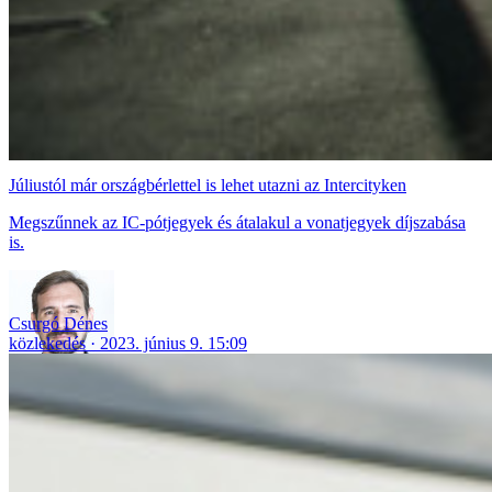
Júliustól már országbérlettel is lehet utazni az Intercityken
Megszűnnek az IC-pótjegyek és átalakul a vonatjegyek díjszabása
is.
Csurgó Dénes
közlekedés
2023. június 9. 15:09