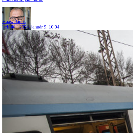
Haász János
belföld
2024. január 9. 10:04