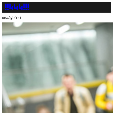
országbérlet