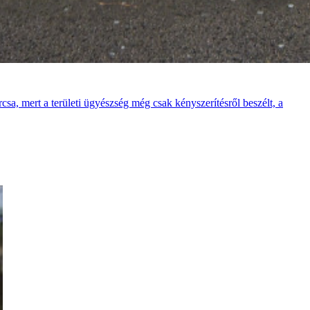
rcsa, mert a területi ügyészség még csak kényszerítésről beszélt, a