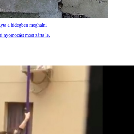
hagyta a hidegben meghalni
ni nyomozást most zárta le.