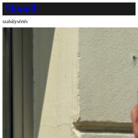
szabálysértés