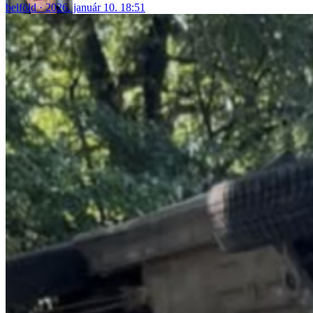
belföld
2026. január 10. 18:51