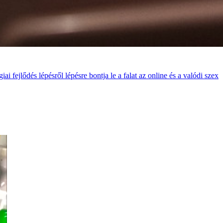
fejlődés lépésről lépésre bontja le a falat az online és a valódi szex