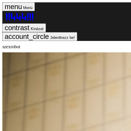
Menü
Kinézet
Jelentkezz be!
szexrobot