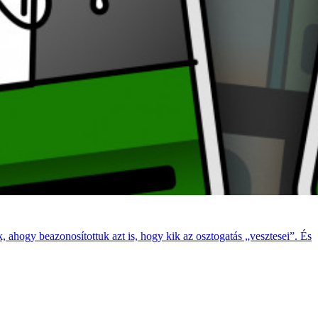
 ahogy beazonosítottuk azt is, hogy kik az osztogatás „vesztesei”. És