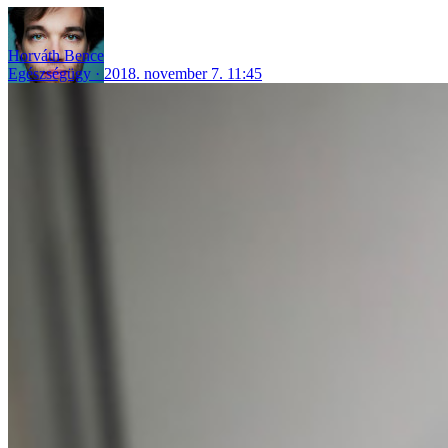
Horváth Bence
Egészségügy
2018. november 7. 11:45