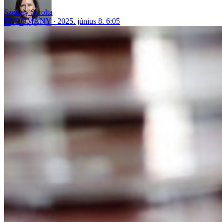
Székely Sarolta
TUDOMÁNY
2025. június 8. 6:05