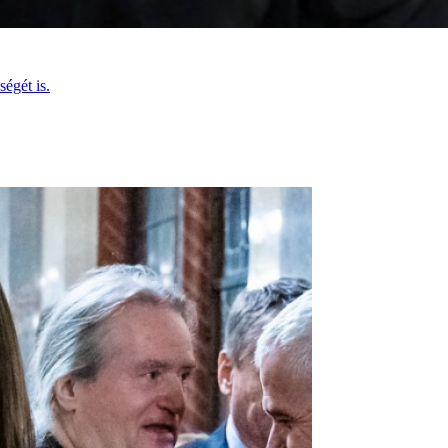
égét is.