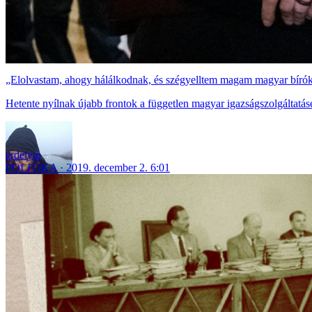
„Elolvastam, ahogy hálálkodnak, és szégyelltem magam magyar bírók
Hetente nyílnak újabb frontok a független magyar igazságszolgáltatás
erdelyip
POLITIKA
2019. december 2. 6:01