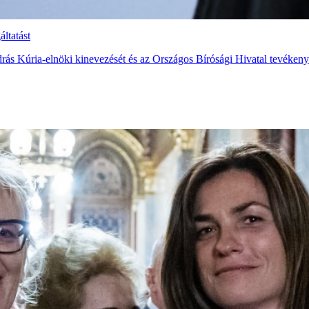
ltatást
drás Kúria-elnöki kinevezését és az Országos Bírósági Hivatal tevékenys