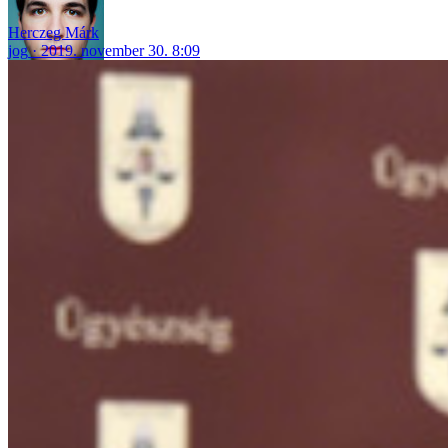
Herczeg Márk
jog
2019. november 30. 8:09