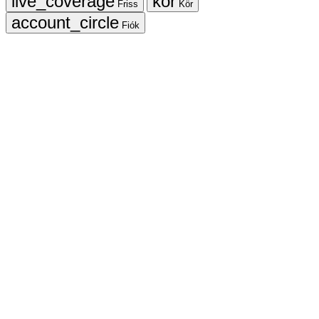
Friss
Kör
Fiók