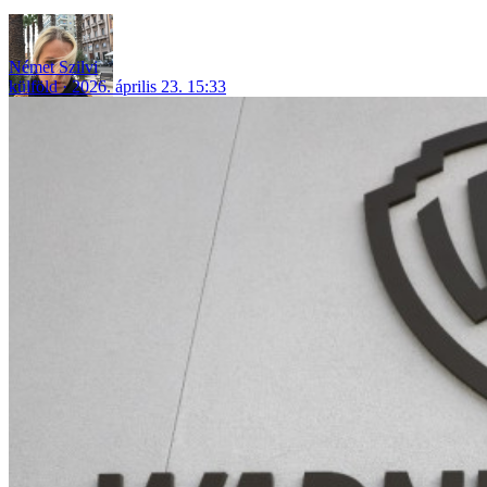
Német Szilvi
külföld
2026. április 23. 15:33