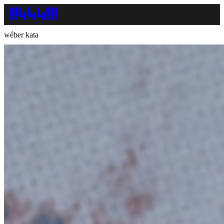
wéber kata