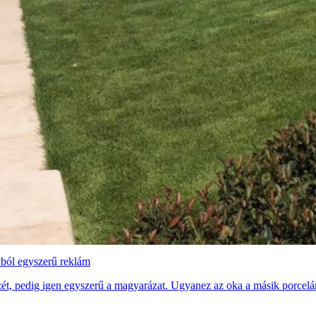
zából egyszerű reklám
s izét, pedig igen egyszerű a magyarázat. Ugyanez az oka a másik porcelá