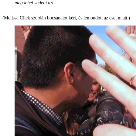
meg lehet védeni azt.
(Melissa Click szerdán bocsánatot kért, és lemondott az eset miatt.)