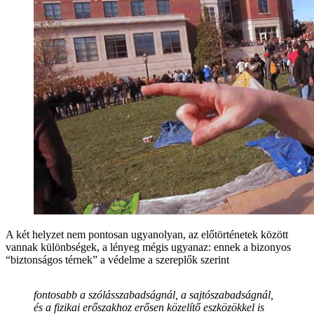
A két helyzet nem pontosan ugyanolyan, az előtörténetek között
vannak különbségek, a lényeg mégis ugyanaz: ennek a bizonyos
“biztonságos térnek” a védelme a szereplők szerint
fontosabb a szólásszabadságnál, a sajtószabadságnál,
és a fizikai erőszakhoz erősen közelítő eszközökkel is