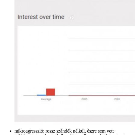
mikroagresszió: rossz szándék nélkül, észre sem vett