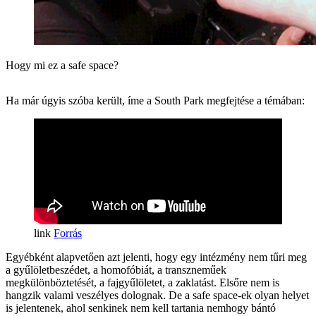
Hogy mi ez a safe space?
Ha már úgyis szóba került, íme a South Park megfejtése a témában:
Forrás
Egyébként alapvetően azt jelenti, hogy egy intézmény nem tűri meg
a gyűlöletbeszédet, a homofóbiát, a transzneműek
megkülönböztetését, a fajgyűlöletet, a zaklatást. Elsőre nem is
hangzik valami veszélyes dolognak. De a safe space-ek olyan helyet
is jelentenek, ahol senkinek nem kell tartania nemhogy bántó