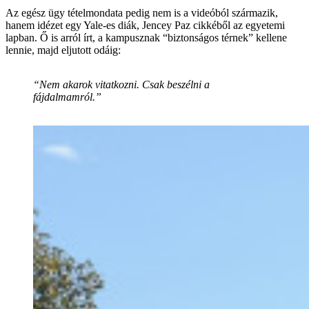
Az egész ügy tételmondata pedig nem is a videóból származik,
hanem idézet egy Yale-es diák, Jencey Paz cikkéből az egyetemi
lapban. Ő is arról írt, a kampusznak “biztonságos térnek” kellene
lennie, majd eljutott odáig:
“Nem akarok vitatkozni. Csak beszélni a
fájdalmamról.”