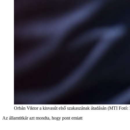
Orbán Viktor a kisvasút első szakaszának átadásán (MTI Fotó: M
Az államtitkár azt mondta, hogy pont emiatt