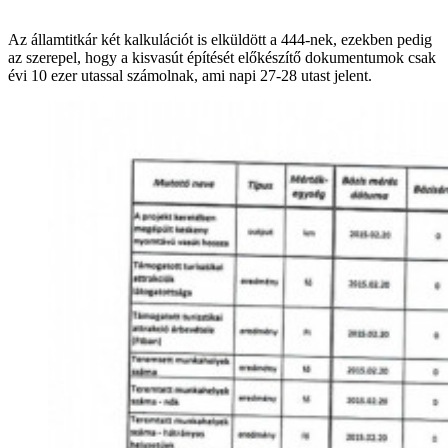
Az államtitkár két kalkulációt is elküldött a 444-nek, ezekben pedig
az szerepel, hogy a kisvasút építését előkészítő dokumentumok csak
évi 10 ezer utassal számolnak, ami napi 27-28 utast jelent.