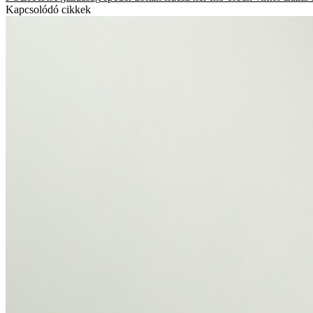
Kapcsolódó cikkek