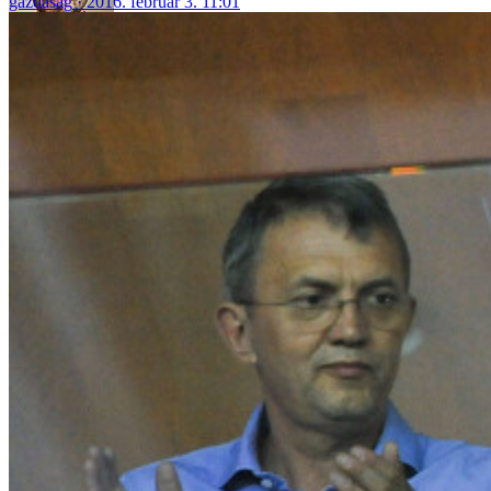
gazdaság
2016. február 3. 11:01