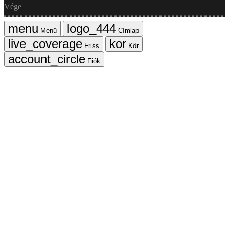
Vége
Menü
Címlap
Friss
Kör
Fiók