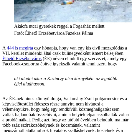
Akácfa utcai gyerekek reggel a Fogasház mellett
Fotó
:
Élhető Erzsébetváros/Fazekas Pálma
A
444 is megírta
egy hónapja, hogy van egy kis civil mozgolódás a
VII. kerület mindenki által csak bulinegyedként ismert belsejében.
Élhető Erzsébetváros
(ÉE) néven elindult egy szervezet, amely egy
Facebook-csoportra építve igyekszik valamit tenni azért, hogy
aki aludni akar a Kazinczy utca környékén, az legalább
éjjel aludhasson.
Az ÉE-nek nincs könnyű dolga, Vattamány Zsolt polgármester és a
képviselőtestület fideszes része annyira nem kiváncsi a
véleményükre, hogy még egy rendkívüli közmeghallgatást sem
voltak hajlandóak összehívni, amin a helyiek elpanaszolhatták volna
a problémáikat. Pedig azt, hogy az utóbbi években beindult, ma már
több száz szórakozóhelynek és kocsmának, valamint
megszámolhatatlanul sok hivatalos szálláshelynek, hostelnek és a