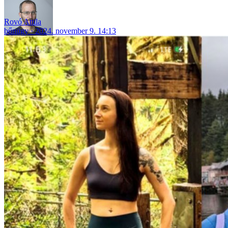
Rovó Attila
bűnügy
2024. november 9. 14:13