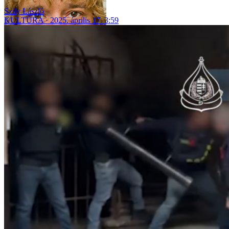
Szily László
KULTÚRA
2025. április 17. 3:59