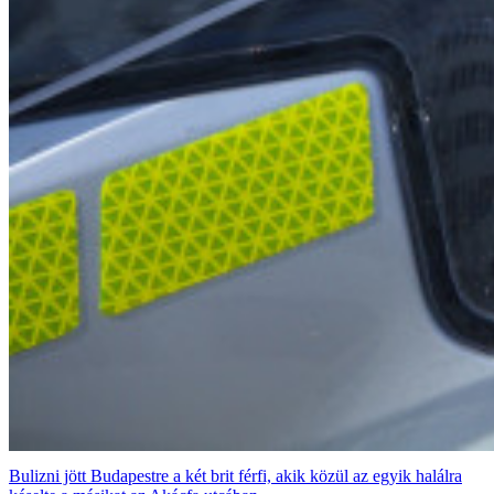
Bulizni jött Budapestre a két brit férfi, akik közül az egyik halálra