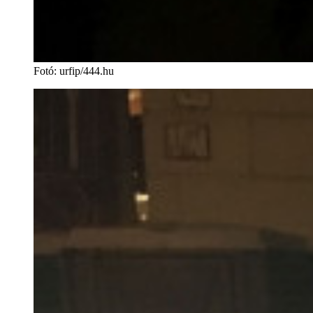
Fotó
:
urfip/444.hu