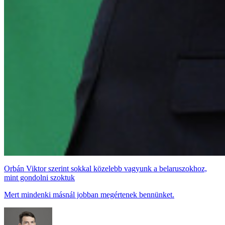
Orbán Viktor szerint sokkal közelebb vagyunk a belaruszokhoz,
mint gondolni szoktuk
Mert mindenki másnál jobban megértenek bennünket.