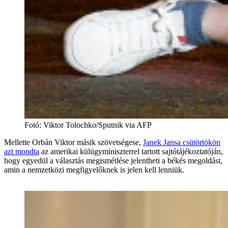
Fotó
:
Viktor Tolochko/Sputnik via AFP
Mellette Orbán Viktor másik szövetségese,
Janek Jansa csütörtökön
azt mondta
az amerikai külügyminiszterrel tartott sajtótájékoztatóján,
hogy egyedül a választás megismétlése jelentheti a békés megoldást,
amin a nemzetközi megfigyelőknek is jelen kell lenniük.