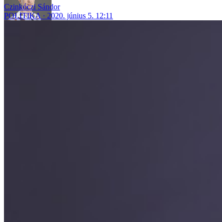
Czinkóczi Sándor
POLITIKA
2020. június 5. 12:11