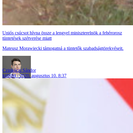
Uniós csúcsot hívna össze a lengyel miniszterelnök a fehérorosz
tüntetések szétverése miatt
Mateusz Morawiecki támogatná a tüntetők szabadságtörekvéseit.
Czinkóczi Sándor
külföld
2020. augusztus 10. 8:37