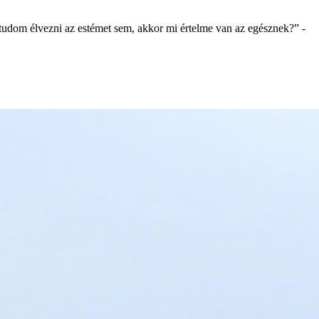
tudom élvezni az estémet sem, akkor mi értelme van az egésznek?” -