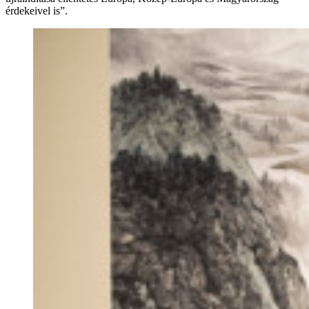
érdekeivel is”.