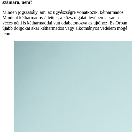
számára, nem?
Minden jogszabály, ami az ügyészségre vonatkozik, kétharmados.
Mindent kétharmadossá tettek, a közszolgálati tévében lassan a
vécés néni is kétharmaddal van odabetonozva az ajtóhoz. És Orbán
újabb dolgokat akar kétharmados vagy alkotmányos védelem mögé
tenni.