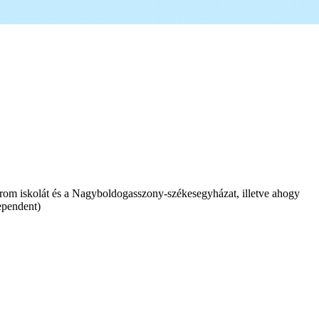
árom iskolát és a Nagyboldogasszony-székesegyházat, illetve ahogy
ependent)