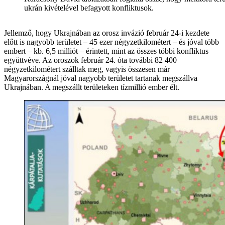
ukrán kivételével befagyott konfliktusok.
Jellemző, hogy Ukrajnában az orosz invázió február 24-i kezdete
előtt is nagyobb területet – 45 ezer négyzetkilométert – és jóval több
embert – kb. 6,5 milliót – érintett, mint az összes többi konfliktus
együttvéve. Az oroszok február 24. óta további 82 400
négyzetkilométert szálltak meg, vagyis összesen már
Magyarországnál jóval nagyobb területet tartanak megszállva
Ukrajnában. A megszállt területeken tízmillió ember élt.