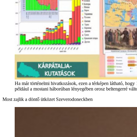
Ha már történelmi hivatkozások, ezen a térképen látható, hogy 
például a mostani háborúban lényegében orosz beltengerré változ
Most zajlik a döntő ütközet Szeverodoneckben