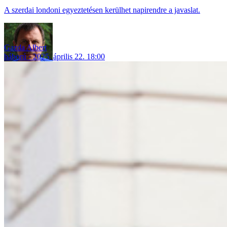
A szerdai londoni egyeztetésen kerülhet napirendre a javaslat.
Gazda Albert
háború
2025. április 22. 18:00