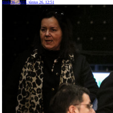
direkt36
2018. június 26. 12:51