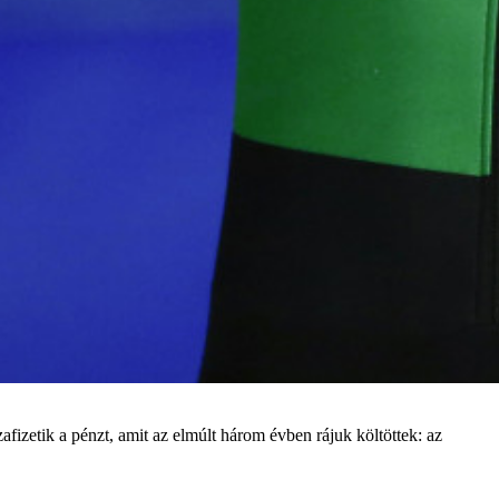
szafizetik a pénzt, amit az elmúlt három évben rájuk költöttek: az