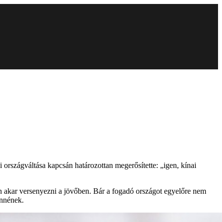
i országváltása kapcsán határozottan megerősítette: „igen, kínai
n akar versenyezni a jövőben. Bár a fogadó országot egyelőre nem
ennének.