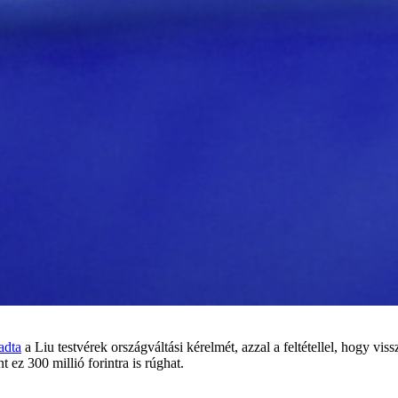
adta
a Liu testvérek országváltási kérelmét, azzal a feltétellel, hogy vis
 ez 300 millió forintra is rúghat.