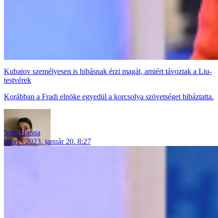
Kubatov személyesen is hibásnak érzi magát, amiért távoztak a Liu-
testvérek
Korábban a Fradi elnöke egyedül a korcsolya szövetséget hibáztatta.
Solti Hanna
sport
2023. január 20. 8:27