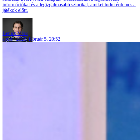
információkat és a legizgalmasabb sztorikat, amiket tudni érdemes a
játékok előtt.
Benics Márk
sport
2026. február 5. 20:52