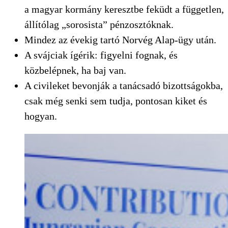
a magyar kormány keresztbe feküdt a független,
állítólag „sorosista” pénzosztóknak.
Mindez az évekig tartó Norvég Alap-ügy után.
A svájciak ígérik: figyelni fognak, és
közbelépnek, ha baj van.
A civileket bevonják a tanácsadó bizottságokba,
csak még senki sem tudja, pontosan kiket és
hogyan.