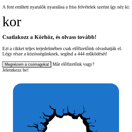
A fent említett nyaralók nyaralása a friss felvételek szerint így néz ki:
Csatlakozz a Körhöz, és olvass tovább!
Ezt a cikket teljes terjedelmében csak előfizetőink olvashatják el.
Légy része a közösségünknek, segítsd a 444 működését!
Már előfizetőnk vagy?
Megnézem a csomagokat
Jelentkezz be!