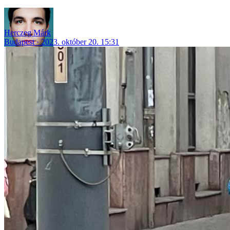
Herczeg Márk
Budapest
2023. október 20. 15:31