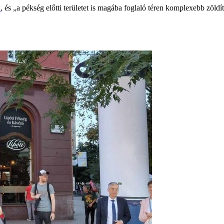
k
, és „a pékség előtti területet is magába foglaló téren komplexebb zöl