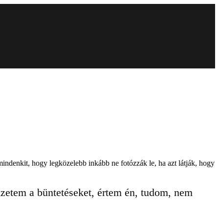
indenkit, hogy legközelebb inkább ne fotózzák le, ha azt látják, hogy
fizetem a büntetéseket, értem én, tudom, nem