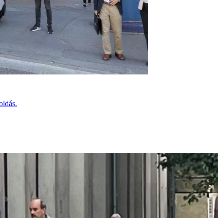
oldás.