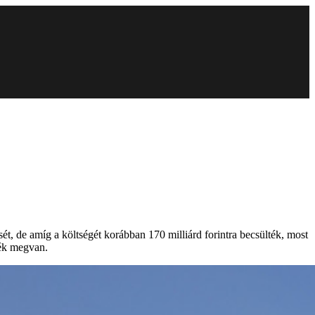
ét, de amíg a költségét korábban 170 milliárd forintra becsülték, most
dék megvan.