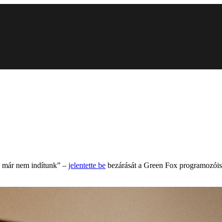
n már nem indítunk” –
jelentette be
bezárását a Green Fox programozóisk