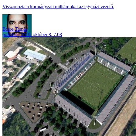
Visszonozta a kormányzati milliárdokat az egyházi vezető.
Botos Tamás
politika
2019. október 8. 7:08