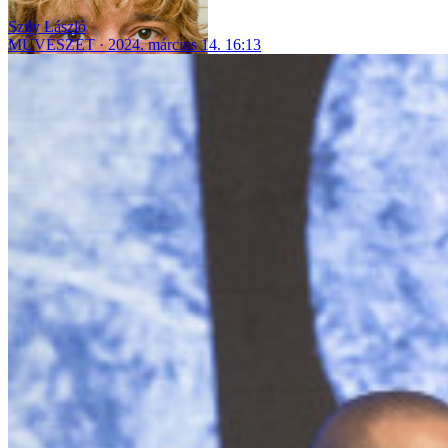
Szily László
MŰVÉSZET
2024. március 14. 16:13