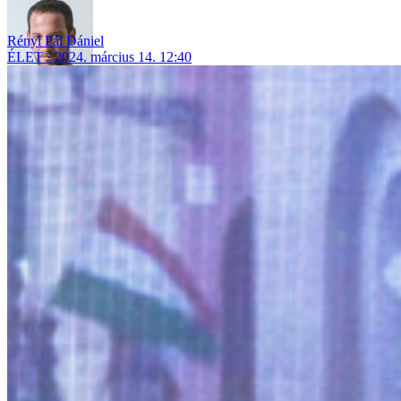
Rényi Pál Dániel
ÉLET
2024. március 14. 12:40