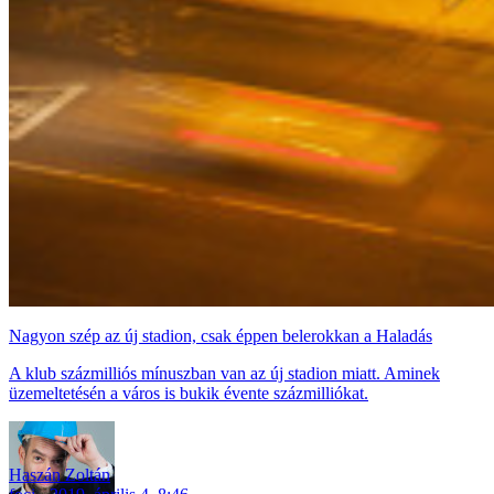
Nagyon szép az új stadion, csak éppen belerokkan a Haladás
A klub százmilliós mínuszban van az új stadion miatt. Aminek
üzemeltetésén a város is bukik évente százmilliókat.
Haszán Zoltán