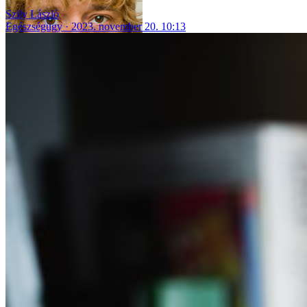
Szily László
Egészségügy
2023. november 20. 10:13