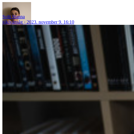
Solti Hanna
jókívánság
2023. november 9. 16:10