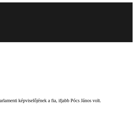
arlamenti képviselőjének a fia, ifjabb Pócs János volt.