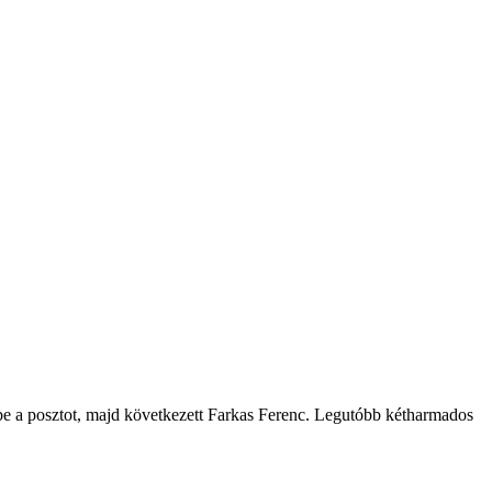
te be a posztot, majd következett Farkas Ferenc. Legutóbb kétharmados