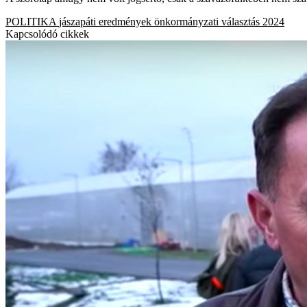
POLITIKA
jászapáti
eredmények
önkormányzati választás 2024
Kapcsolódó cikkek