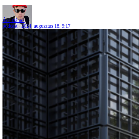
Ács Dániel
podcast
2024. augusztus 18. 5:17