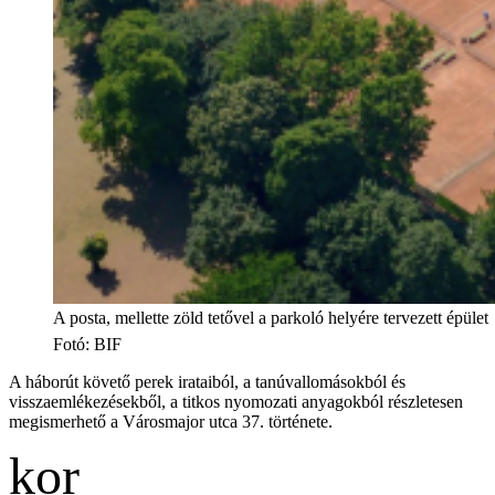
A posta, mellette zöld tetővel a parkoló helyére tervezett épület
Fotó
:
BIF
A háborút követő perek irataiból, a tanúvallomásokból és
visszaemlékezésekből, a titkos nyomozati anyagokból részletesen
megismerhető a Városmajor utca 37. története.