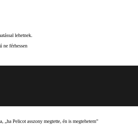
atással lehetnek.
ú ne férhessen
, „ha Pelicot asszony megtette, én is megtehetem”