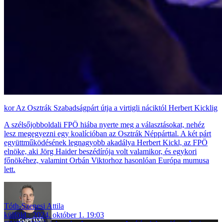
Az Osztrák Szabadságpárt útja a virtigli náciktól Herbert Kicklig
A szélsőjobboldali FPÖ hiába nyerte meg a választásokat, nehéz
lesz megegyezni egy koalícióban az Osztrák Néppárttal. A két párt
együttműködésének legnagyobb akadálya Herbert Kickl, az FPÖ
elnöke, aki Jörg Haider beszédírója volt valamikor, és egykori
főnökéhez, valamint Orbán Viktorhoz hasonlóan Európa mumusa
lett.
Tóth-Szenesi Attila
külföld
2024. október 1. 19:03