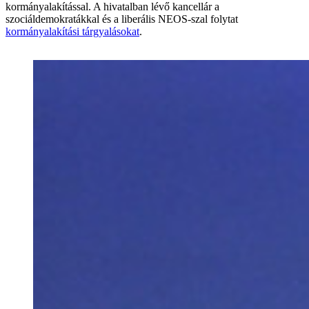
kormányalakítással. A hivatalban lévő kancellár a
szociáldemokratákkal és a liberális NEOS-szal folytat
kormányalakítási tárgyalásokat
.