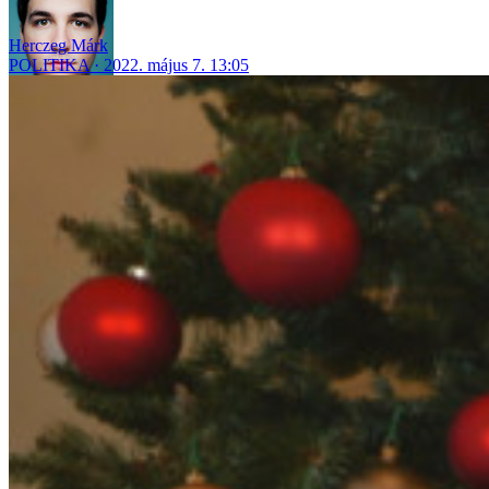
Herczeg Márk
POLITIKA
2022. május 7. 13:05