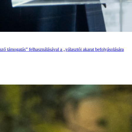
azó támogatás” felhasználásával a „választói akarat befolyásolására