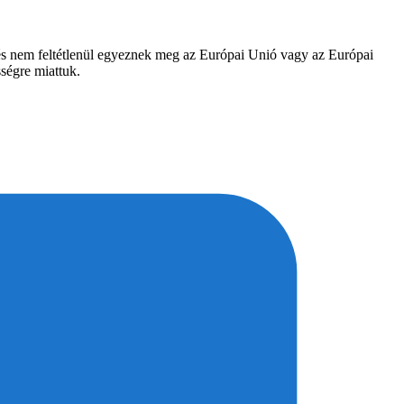
, és nem feltétlenül egyeznek meg az Európai Unió vagy az Európai
ségre miattuk.