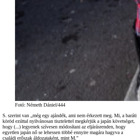
Fotó
:
Németh Dániel/444
S. szerint van „még egy ajándék, ami nem érkezett meg. Mi, a baráti
köröd ezúttal nyilvánosan tisztelettel megkérjük a japán követséget,
hogy (...) legyenek szívesen módosítani az eljárásrenden, hogy
egyetlen japán nő se lehessen többé ennyire magára hagyva a
családi erőszak áldozataként, mint M.”