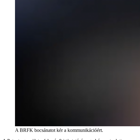
A BRFK bocsánatot kér a kommunikációért.